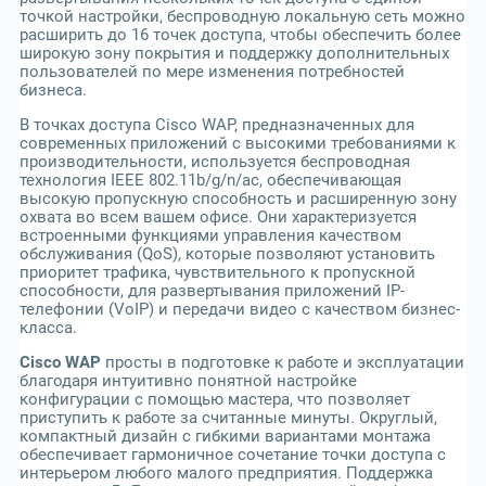
точкой настройки, беспроводную локальную сеть можно
расширить до 16 точек доступа, чтобы обеспечить более
широкую зону покрытия и поддержку дополнительных
пользователей по мере изменения потребностей
бизнеса.
В точках доступа Cisco WAP, предназначенных для
современных приложений с высокими требованиями к
производительности, используется беспроводная
технология IEEE 802.11b/g/n/ac, обеспечивающая
высокую пропускную способность и расширенную зону
охвата во всем вашем офисе. Они характеризуется
встроенными функциями управления качеством
обслуживания (QoS), которые позволяют установить
приоритет трафика, чувствительного к пропускной
способности, для развертывания приложений IP-
телефонии (VoIP) и передачи видео с качеством бизнес-
класса.
Cisco WAP
просты в подготовке к работе и эксплуатации
благодаря интуитивно понятной настройке
конфигурации с помощью мастера, что позволяет
приступить к работе за считанные минуты. Округлый,
компактный дизайн с гибкими вариантами монтажа
обеспечивает гармоничное сочетание точки доступа с
интерьером любого малого предприятия. Поддержка