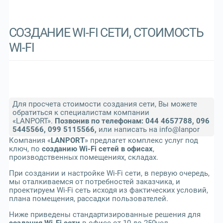
СОЗДАНИЕ WI-FI СЕТИ, СТОИМОСТЬ
WI-FI
Для просчета стоимости создания сети, Вы можете
обратиться к специалистам компании
«LANPORT».
Позвонив по телефонам: 044 4657788, 096
5445566, 099 5115566,
или написать на info@lanpor
Компания «
LANPORT
» предлагет комплекс услуг под
ключ, по
созданию Wi-Fi сетей в офисах
,
производственных помещениях, складах.
При создании и настройке Wi-Fi сети, в первую очередь,
мы оталкиваемся от потребностей заказчика, и
проектируем Wi-Fi сеть исходя из фактических условий,
плана помещения, рассадки пользователей.
Ниже приведены стандартизированные решения для