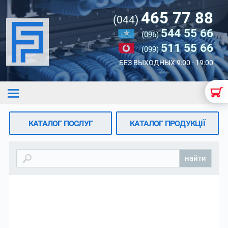
465 77 88
(044)
544 55 66
(096)
511 55 66
(099)
БЕЗ ВЫХОДНЫХ 9:00 - 19:00
КАТАЛОГ ПОСЛУГ
КАТАЛОГ ПРОДУКЦІЇ
найти