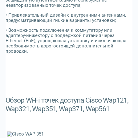
защищенную аутентификацию и обнаружение
неавторизованных точек доступа;
• Привлекательный дизайн с внутренними антеннами,
предусматривающий гибкие варианты установки;
• Возможность подключения к коммутатору или
адаптеру-инжектору с поддержкой питания через
Ethernet (PoE), упрощающая установку и исключающая
необходимость дорогостоящей дополнительной
проводки.
Обзор Wi-Fi точек доступа Cisco Wap121,
Wap321, Wap351, Wap371, Wap561