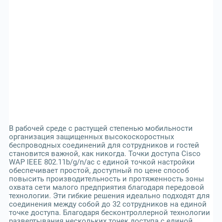
В рабочей среде с растущей степенью мобильности
организация защищенных высокоскоростных
беспроводных соединений для сотрудников и гостей
становится важной, как никогда. Точки доступа Cisco
WAP IEEE 802.11b/g/n/ac с единой точкой настройки
обеспечивает простой, доступный по цене способ
повысить производительность и протяженность зоны
охвата сети малого предприятия благодаря передовой
технологии. Эти гибкие решения идеально подходят для
соединения между собой до 32 сотрудников на единой
точке доступа. Благодаря бесконтроллерной технологии
развертывания нескольких точек доступа с единой