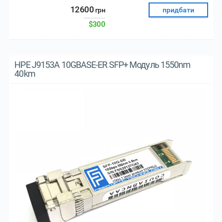
12600
грн
придбати
$300
HPE J9153A 10GBASE-ER SFP+ Модуль 1550nm
40km