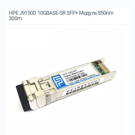
HPE J9150D 10GBASE-SR SFP+ Модуль 850nm
300m