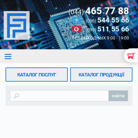
465 77 88
(044)
544 55 66
(096)
511 55 66
(099)
БЕЗ ВЫХОДНЫХ 9:00 - 19:00
КАТАЛОГ ПОСЛУГ
КАТАЛОГ ПРОДУКЦІЇ
найти