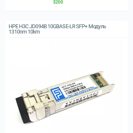
$200
HPE H3C JD094B 10GBASE-LR SFP+ Модуль
1310nm 10km