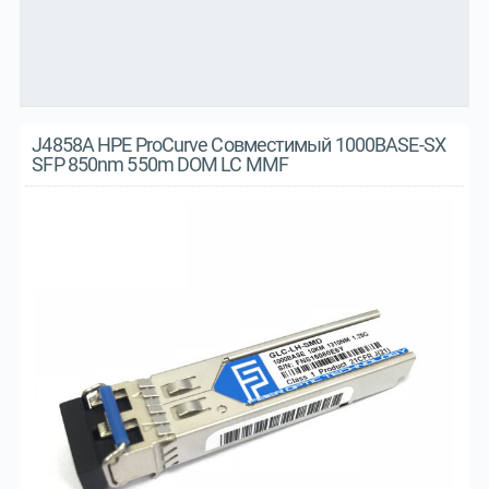
J4858A HPE ProCurve Совместимый 1000BASE-SX
SFP 850nm 550m DOM LC MMF