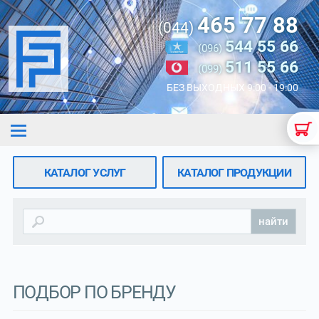
465 77 88
(044)
544 55 66
(096)
511 55 66
(099)
БЕЗ ВЫХОДНЫХ 9:00 - 19:00
КАТАЛОГ УСЛУГ
КАТАЛОГ ПРОДУКЦИИ
найти
ПОДБОР ПО БРЕНДУ