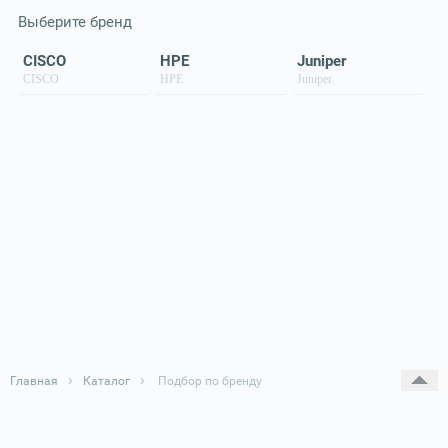
Выберите бренд
CISCO
HPE
Juniper
CISCO
HPE
Juniper
›
›
Главная
Каталог
Подбор по бренду